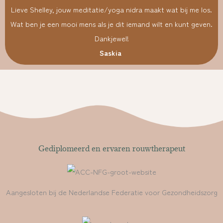
Lieve Shelley, jouw meditatie/yoga nidra maakt wat bij me los.
Wat ben je een mooi mens als je dit iemand wilt en kunt geven.
Dankjewel!
Saskia
Gediplomeerd en ervaren rouwtherapeut
Aangesloten bij de Nederlandse Federatie voor Gezondheidszorg