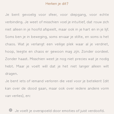
Herken je dit?
Je bent gevoelig voor sfeer, voor diepgang, voor echte
verbinding. Je weet of misschien voel je intuïtief, dat rouw zich
niet alleen in je hoofd afspeelt, maar ook in je hart en in je lijf.
Soms ben je in beweging, soms ervaar je stilte, en soms is het
chaos.
Wat je verlangt een veilige plek waar al je verdriet,
hoop, leegte en chaos er gewoon mag
zijn
.
Z
onder oordeel.
Zonder haast.
Misschien weet je nog niet precies wat je nodig
hebt.
Maar je voelt wél dat je het niet langer alleen wilt
dragen.
Je bent iets of iemand verloren die veel voor je betekent (dit
kan over de dood gaan, maar ook over iedere andere vorm
van verlies), en:
Je voelt je overspoeld door emoties of juist verdoofd.