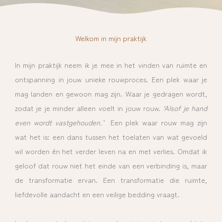
Welkom in mijn praktijk
In mijn praktijk neem ik je mee in het vinden van ruimte en
ontspanning in jouw unieke rouwproces. Een plek waar je
mag landen en gewoon mag zijn. Waar je gedragen wordt,
zodat je je minder alleen voelt in jouw rouw.
‘Alsof je hand
even wordt vastgehouden.’
Een plek waar rouw mag zijn
wat het is: een dans tussen het toelaten van wat gevoeld
wil worden én het verder leven na en met verlies. Omdat ik
geloof dat rouw niet het einde van een verbinding is, maar
de transformatie ervan. Een transformatie die ruimte,
liefdevolle aandacht en een veilige bedding vraagt.