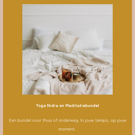
Yoga Nidra en Meditatiebundel
Een bundel voor thuis of onderweg. In jouw tempo, op jouw
moment.