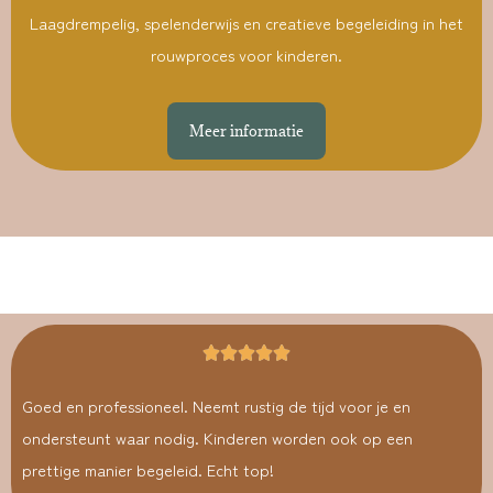
Laagdrempelig, spelenderwijs en creatieve begeleiding in het
rouwproces voor kinderen.
Meer informatie
Goed en professioneel. Neemt rustig de tijd voor je en
ondersteunt waar nodig. Kinderen worden ook op een
prettige manier begeleid. Echt top!