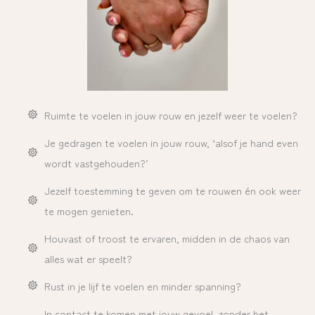
Ruimte te voelen in jouw rouw en jezelf weer te voelen?
Je gedragen te voelen in jouw rouw, ‘alsof je hand even
wordt vastgehouden?’
Jezelf toestemming te geven om te rouwen én ook weer
te mogen genieten.
Houvast of troost te ervaren, midden in de chaos van
alles wat er speelt?
Rust in je lijf te voelen en minder spanning?
In contact te komen met jouw gevoel, zonder het