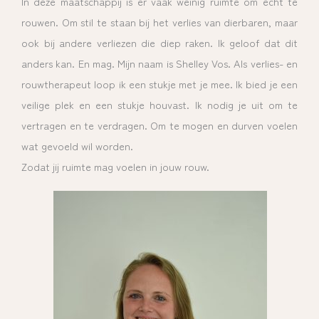
In deze maatschappij is er vaak weinig ruimte om echt te
rouwen. Om stil te staan bij het verlies van dierbaren, maar
ook bij andere verliezen die diep raken. Ik geloof dat dit
anders kan. En mag.
Mijn naam is Shelley Vos. Als verlies- en
rouwtherapeut loop ik een stukje met je mee. Ik bied je een
veilige plek en een stukje houvast. Ik nodig je uit om te
vertragen en te verdragen. Om te mogen en durven voelen
wat gevoeld wil worden.
Zodat jij ruimte mag voelen in jouw rouw.