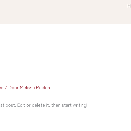
H
ed
/ Door
Melissa Peelen
 post. Edit or delete it, then start writing!