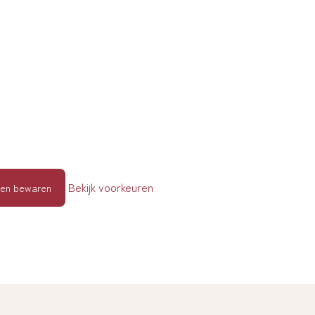
Bekijk voorkeuren
ren bewaren