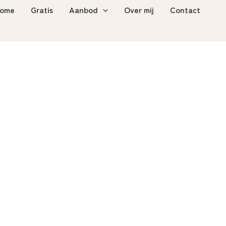
ome
Gratis
Aanbod
Over mij
Contact