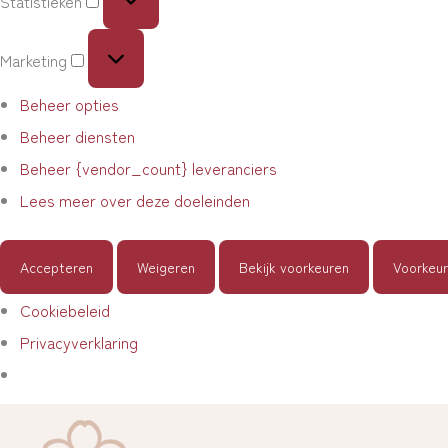
Statistieken
Marketing
Beheer opties
Beheer diensten
Beheer {vendor_count} leveranciers
Lees meer over deze doeleinden
Accepteren
Weigeren
Bekijk voorkeuren
Voorkeu
Cookiebeleid
Privacyverklaring