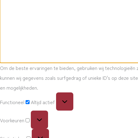
Om de beste ervaringen te bieden, gebruiken wij technologieën 
kunnen wij gegevens zoals surfgedrag of unieke ID's op deze sit
en mogelijkheden.
Functioneel
Altijd actief
Voorkeuren